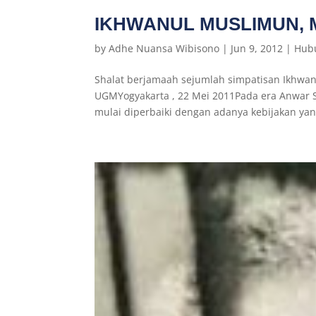
IKHWANUL MUSLIMUN, 
by
Adhe Nuansa Wibisono
|
Jun 9, 2012
|
Hubu
Shalat berjamaah sejumlah simpatisan Ikhw
UGMYogyakarta , 22 Mei 2011Pada era Anwar 
mulai diperbaiki dengan adanya kebijakan yang