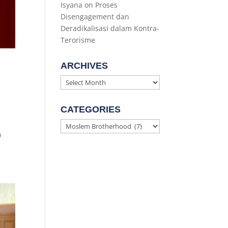
Isyana
on
Proses
Disengagement dan
Deradikalisasi dalam Kontra-
Terorisme
ARCHIVES
Archives
CATEGORIES
Categories
0