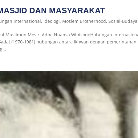
MASJID DAN MASYARAKAT
ngan Internasional
,
Ideologi
,
Moslem Brotherhood
,
Sosial-Budaya
anul Muslimun Mesir Adhe Nuansa WibisonoHubungan Internasion
Sadat (1970-1981) hubungan antara Ikhwan dengan pemerintahan
...