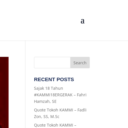
RECENT POSTS
Sajak 18 Tahun
#KAMMI18ERGERAK – Fahri
Hamzah, SE
Quote Tokoh KAMMI – Fadli
Zon, SS, M.Sc
Quote Tokoh KAMMI –