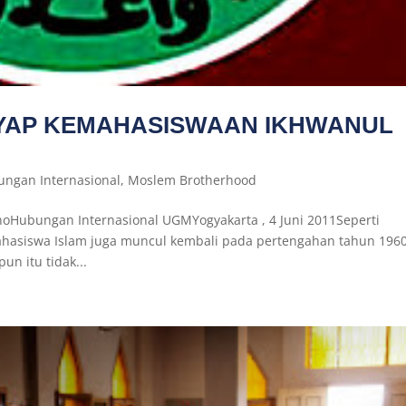
SAYAP KEMAHASISWAAN IKHWANUL
ngan Internasional
,
Moslem Brotherhood
Hubungan Internasional UGMYogyakarta , 4 Juni 2011Seperti
ahasiswa Islam juga muncul kembali pada pertengahan tahun 196
un itu tidak...