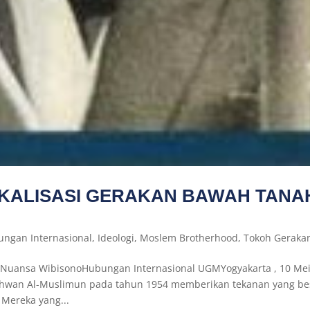
IKALISASI GERAKAN BAWAH TANA
ngan Internasional
,
Ideologi
,
Moslem Brotherhood
,
Tokoh Geraka
 Nuansa WibisonoHubungan Internasional UGMYogyakarta , 10 Me
-Ikhwan Al-Muslimun pada tahun 1954 memberikan tekanan yang be
 Mereka yang...