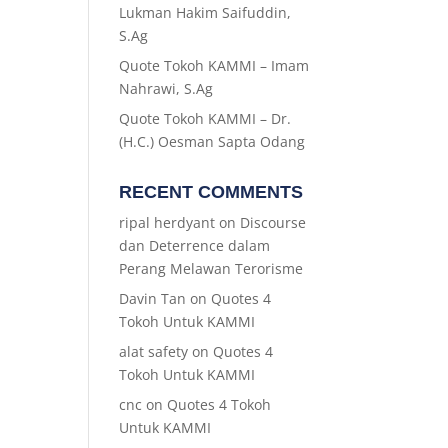
Lukman Hakim Saifuddin,
S.Ag
Quote Tokoh KAMMI – Imam
Nahrawi, S.Ag
Quote Tokoh KAMMI – Dr.
(H.C.) Oesman Sapta Odang
RECENT COMMENTS
ripal herdyant
on
Discourse
dan Deterrence dalam
Perang Melawan Terorisme
Davin Tan
on
Quotes 4
Tokoh Untuk KAMMI
alat safety
on
Quotes 4
Tokoh Untuk KAMMI
cnc
on
Quotes 4 Tokoh
Untuk KAMMI