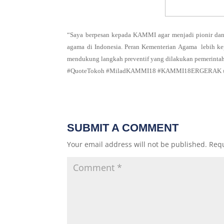
“Saya berpesan kepada KAMMI agar menjadi pionir dan
agama di Indonesia. Peran Kementerian Agama lebih ke
mendukung langkah preventif yang dilakukan pemerintah
#QuoteTokoh #MiladKAMMI18 #KAMMI18ERGERAK #J
SUBMIT A COMMENT
Your email address will not be published.
Requ