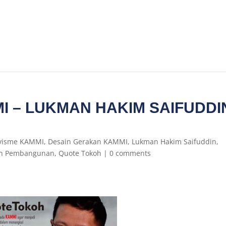
 – LUKMAN HAKIM SAIFUDDI
ivisme KAMMI
,
Desain Gerakan KAMMI
,
Lukman Hakim Saifuddin
,
uan Pembangunan
,
Quote Tokoh
|
0 comments