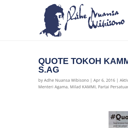
QUOTE TOKOH KAMMI
S.AG
by
Adhe Nuansa Wibisono
|
Apr 6, 2016
|
Akt
Menteri Agama
,
Milad KAMMI
,
Partai Persat