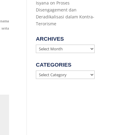
Isyana
on
Proses
Disengagement dan
Deradikalisasi dalam Kontra-
 nama
Terorisme
 serta
ARCHIVES
Archives
CATEGORIES
Categories