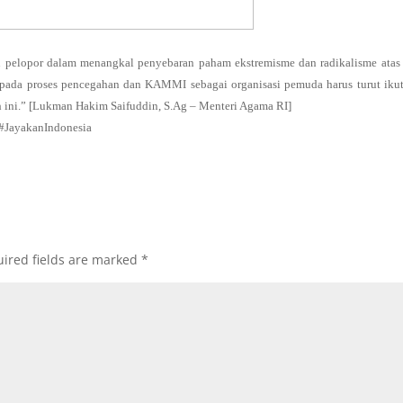
 pelopor dalam menangkal penyebaran paham ekstremisme dan radikalisme atas
pada proses pencegahan dan KAMMI sebagai organisasi pemuda harus turut ikut
 ini.” [Lukman Hakim Saifuddin, S.Ag – Menteri Agama RI]
ayakanIndonesia
ired fields are marked
*