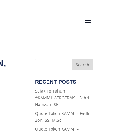
N,
RECENT POSTS
Sajak 18 Tahun
#KAMMI18ERGERAK – Fahri
Hamzah, SE
Quote Tokoh KAMMI – Fadli
Zon, SS, M.Sc
Quote Tokoh KAMMI –