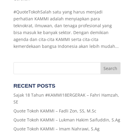
#‎QuoteTokohSalah satu yang harus menjadi
perhatian KAMMI adalah menyiapkan para
teknokrat, ilmuwan, dan tenaga profesional yang
bisa masuk ke banyak sektor. Dengan demikian
agenda dan cita-cita KAMMI serta cita-cita
kemerdekaan bangsa Indonesia akan lebih mudah...
RECENT POSTS
Sajak 18 Tahun #KAMMI18ERGERAK – Fahri Hamzah,
SE
Quote Tokoh KAMMI – Fadli Zon, SS, M.Sc
Quote Tokoh KAMMI – Lukman Hakim Saifuddin, S.Ag
Quote Tokoh KAMMI – Imam Nahrawi, S.Ag