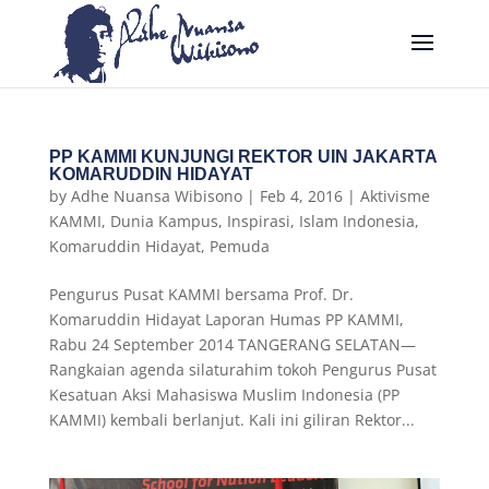
PP KAMMI KUNJUNGI REKTOR UIN JAKARTA
KOMARUDDIN HIDAYAT
by
Adhe Nuansa Wibisono
|
Feb 4, 2016
|
Aktivisme
KAMMI
,
Dunia Kampus
,
Inspirasi
,
Islam Indonesia
,
Komaruddin Hidayat
,
Pemuda
Pengurus Pusat KAMMI bersama Prof. Dr.
Komaruddin Hidayat Laporan Humas PP KAMMI,
Rabu 24 September 2014 TANGERANG SELATAN—
Rangkaian agenda silaturahim tokoh Pengurus Pusat
Kesatuan Aksi Mahasiswa Muslim Indonesia (PP
KAMMI) kembali berlanjut. Kali ini giliran Rektor...