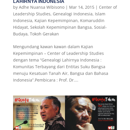
LAHIRNYA INDONESIA
by
Adhe Nuansa Wibisono
|
Mar 14, 2015
|
Center of
Leadership Studies
,
Genealogi Indonesia
,
Islam
Indonesia
,
Kajian Kepemimpinan
,
Komaruddin
Hidayat
,
Sekolah Kepemimpinan Bangsa
,
Sosial-
Budaya
,
Tokoh Gerakan
Mengundang kawan kawan dalam Kajian
Kepemimpinan – Center of Leadership Studies
dengan tema “Genealogi Lahirnya Indonesia :
Komunitas Terbayang dari Entitas Suku Bangsa
menuju Kesatuan Tanah Air, Bangsa dan Bahasa
Indonesia”.Pembicara : Prof. Dr....