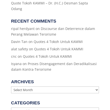
Quote Tokoh KAMMI – Dr. (H.C.) Oesman Sapta
Odang
RECENT COMMENTS
ripal herdyant
on
Discourse dan Deterrence dalam
Perang Melawan Terorisme
Davin Tan
on
Quotes 4 Tokoh Untuk KAMMI
alat safety
on
Quotes 4 Tokoh Untuk KAMMI
cnc
on
Quotes 4 Tokoh Untuk KAMMI
Isyana
on
Proses Disengagement dan Deradikalisasi
dalam Kontra-Terorisme
ARCHIVES
Archives
CATEGORIES