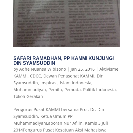
SAFARI RAMADHAN, PP KAMMI KUNJUNGI
DIN SYAMSUDDIN
by
Adhe Nuansa Wibisono
|
Jan 25, 2016
|
Aktivisme
KAMMI
,
CDCC
,
Dewan Penasehat KAMMI
,
Din
Syamsuddin
,
Inspirasi
,
Islam Indonesia
,
Muhammadiyah
,
Pemilu
,
Pemuda
,
Politik Indonesia
,
Tokoh Gerakan
Pengurus Pusat KAMMI bersama Prof. Dr. Din
Syamsuddin, Ketua Umum PP
MuhammadiyahLaporan Nur Afilin, Kamis 3 Juli
2014Pengurus Pusat Kesatuan Aksi Mahasiswa