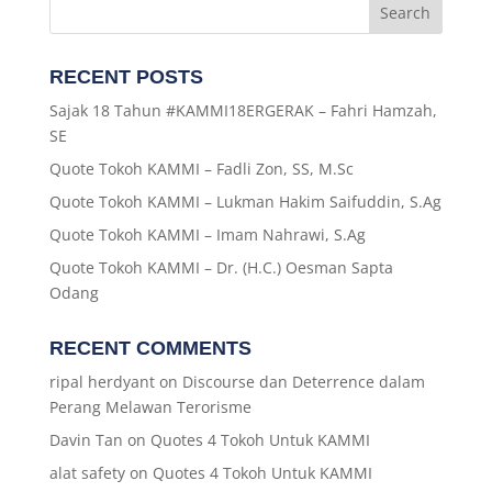
RECENT POSTS
Sajak 18 Tahun #KAMMI18ERGERAK – Fahri Hamzah,
SE
Quote Tokoh KAMMI – Fadli Zon, SS, M.Sc
Quote Tokoh KAMMI – Lukman Hakim Saifuddin, S.Ag
Quote Tokoh KAMMI – Imam Nahrawi, S.Ag
Quote Tokoh KAMMI – Dr. (H.C.) Oesman Sapta
Odang
RECENT COMMENTS
ripal herdyant
on
Discourse dan Deterrence dalam
Perang Melawan Terorisme
Davin Tan
on
Quotes 4 Tokoh Untuk KAMMI
alat safety
on
Quotes 4 Tokoh Untuk KAMMI