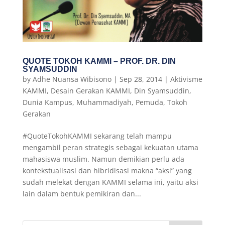
QUOTE TOKOH KAMMI – PROF. DR. DIN
SYAMSUDDIN
by
Adhe Nuansa Wibisono
|
Sep 28, 2014
|
Aktivisme
KAMMI
,
Desain Gerakan KAMMI
,
Din Syamsuddin
,
Dunia Kampus
,
Muhammadiyah
,
Pemuda
,
Tokoh
Gerakan
#‎QuoteTokohKAMMI sekarang telah mampu
mengambil peran strategis sebagai kekuatan utama
mahasiswa muslim. Namun demikian perlu ada
kontekstualisasi dan hibridisasi makna “aksi” yang
sudah melekat dengan KAMMI selama ini, yaitu aksi
lain dalam bentuk pemikiran dan...