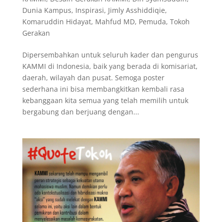
Dunia Kampus
,
Inspirasi
,
Jimly Asshiddiqie
,
Komaruddin Hidayat
,
Mahfud MD
,
Pemuda
,
Tokoh
Gerakan
Dipersembahkan untuk seluruh kader dan pengurus
KAMMI di Indonesia, baik yang berada di komisariat,
daerah, wilayah dan pusat. Semoga poster
sederhana ini bisa membangkitkan kembali rasa
kebanggaan kita semua yang telah memilih untuk
bergabung dan berjuang dengan...