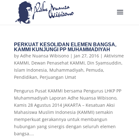
PERKUAT KESOLIDAN ELEMEN BANGSA,
KAMMI KUNJUNGI PP MUHAMMADIYAH
by
Adhe Nuansa Wibisono
|
Jan 27, 2016
|
Aktivisme
KAMMI
,
Dewan Penasehat KAMMI
,
Din Syamsuddin
,
Islam Indonesia
,
Muhammadiyah
,
Pemuda
,
Pendidikan
,
Perjuangan Umat
Pengurus Pusat KAMMI bersama Pengurus LHKP PP
Muhammadiyah Laporan Adhe Nuansa Wibisono,
Kamis 28 Agustus 2014 JAKARTA – Kesatuan Aksi
Mahasiswa Muslim Indonesia (KAMMI) semakin
memperkuat gerakannya untuk membangun
hubungan yang sinergis dengan seluruh elemen
bangsa....