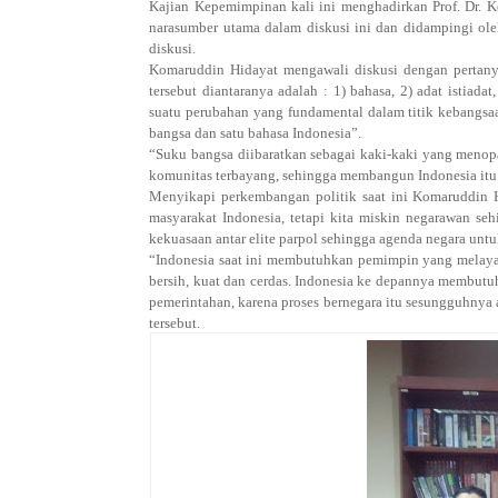
Kajian Kepemimpinan kali ini menghadirkan Prof. Dr. K
narasumber utama dalam diskusi ini dan didampingi ol
diskusi.
Komaruddin Hidayat mengawali diskusi dengan pertany
tersebut diantaranya adalah : 1) bahasa, 2) adat istia
suatu perubahan yang fundamental dalam titik kebangs
bangsa dan satu bahasa Indonesia”.
“Suku bangsa diibaratkan sebagai kaki-kaki yang menopa
komunitas terbayang, sehingga membangun Indonesia itu a
Menyikapi perkembangan politik saat ini Komaruddin 
masyarakat Indonesia, tetapi kita miskin negarawan s
kekuasaan antar elite parpol sehingga agenda negara unt
“Indonesia saat ini membutuhkan pemimpin yang melaya
bersih, kuat dan cerdas. Indonesia ke depannya membutuh
pemerintahan, karena proses bernegara itu sesungguhnya 
tersebut.