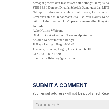
berbagai peserta dan mahasiswa dari berbagai kampus dan
STEI SEBI, Dompet Dhuafa, Sekolah Demokrasi dan MITI
“Menjadi Indonesia adalah sebuah proses, kita semua b
kemanusiaan dan kebangsaan kita. Hadirnya Kajian Kepe
jati diri keindonesiaan kita”, pesan Komaruddin Hidayat 
Kontak
:
Adhe Nuansa Wibisono
Direktur Riset – Center of Leadership Studies
Sekolah Kepemimpinan Bangsa
Jl. Raya Parung – Bogor KM 42
Jampang, Kemang, Bogor, Jawa Barat 16310
CP : 0857 1896 1820
Email: an.wibisono@gmail.com
SUBMIT A COMMENT
Your email address will not be published.
Requ