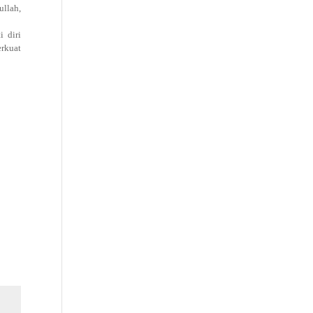
ullah,
i diri
erkuat