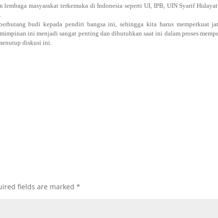
 lembaga masyarakat terkemuka di Indonesia seperti UI, IPB, UIN Syarif Hidayat
.
erhutang budi kepada pendiri bangsa ini, sehingga kita harus memperkuat jat
mimpinan ini menjadi sangat penting dan dibutuhkan saat ini dalam proses memp
menutup diskusi ini.
ired fields are marked
*