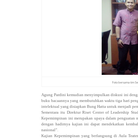
Foto bersama tim 
Agung Pardini kemudian menyimpulkan diskusi ini denga
buku bacaannya yang membutuhkan waktu tiga hari peng
intelektual yang disiapkan Bung Hatta untuk menjadi pem
Sementara itu Direktur Riset Center of Leadership S
Kepemimpinan ini merupakan upaya dalam penguatan nil
dengan hadirnya kajian ini dapat mendekatkan kembali
nasional”.
Kajian Kepemimpinan yang berlangsung di Aula Teater