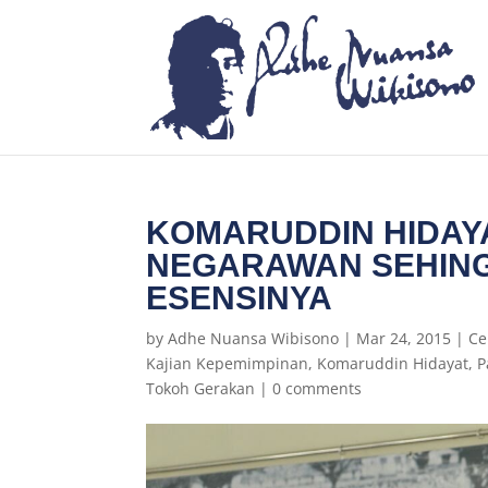
KOMARUDDIN HIDAYAT
NEGARAWAN SEHIN
ESENSINYA
by
Adhe Nuansa Wibisono
|
Mar 24, 2015
|
Ce
Kajian Kepemimpinan
,
Komaruddin Hidayat
,
P
Tokoh Gerakan
|
0 comments