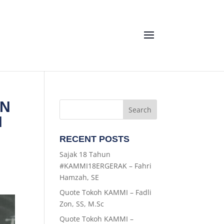
IN
N
RECENT POSTS
Sajak 18 Tahun
#KAMMI18ERGERAK – Fahri
Hamzah, SE
Quote Tokoh KAMMI – Fadli
Zon, SS, M.Sc
Quote Tokoh KAMMI –