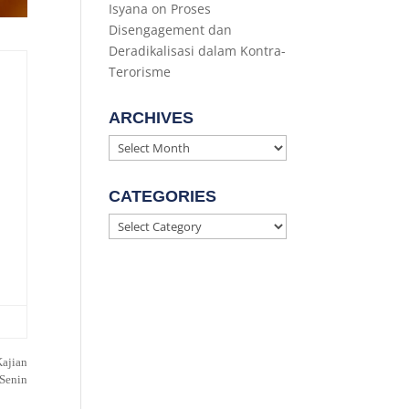
Isyana
on
Proses
Disengagement dan
Deradikalisasi dalam Kontra-
Terorisme
ARCHIVES
Archives
CATEGORIES
Categories
ajian
Senin