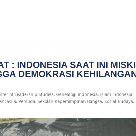
 : INDONESIA SAAT INI MISK
GGA DEMOKRASI KEHILANGA
nter of Leadership Studies
,
Genealogi Indonesia
,
Islam Indonesia
,
ancasila
,
Pemuda
,
Sekolah Kepemimpinan Bangsa
,
Sosial-Budaya
,