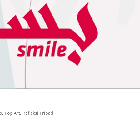
ab
,
Pop Art
,
Refleksi Pribadi