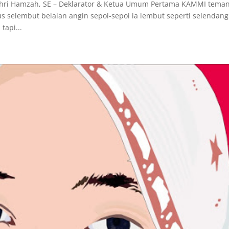
ri Hamzah, SE – Deklarator & Ketua Umum Pertama KAMMI teman
us selembut belaian angin sepoi-sepoi ia lembut seperti selendang
tapi...