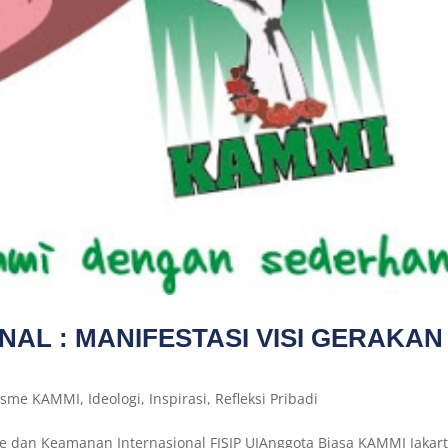
AL : MANIFESTASI VISI GERAKAN
visme KAMMI
,
Ideologi
,
Inspirasi
,
Refleksi Pribadi
e dan Keamanan Internasional FISIP UIAnggota Biasa KAMMI Jakart