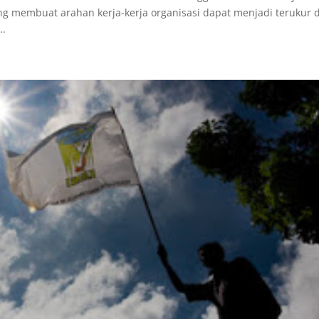
ang membuat arahan kerja-kerja organisasi dapat menjadi terukur 
..