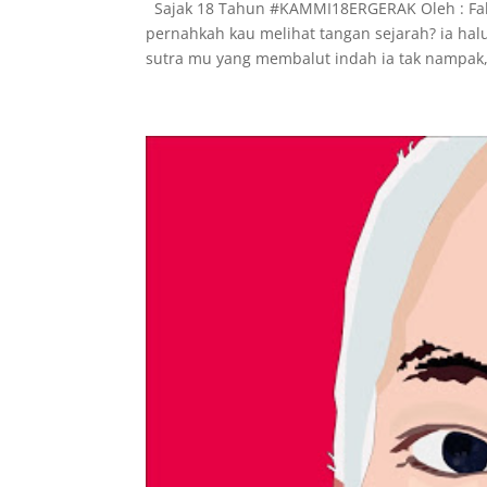
Sajak 18 Tahun #KAMMI18ERGERAK Oleh : Fah
pernahkah kau melihat tangan sejarah? ia hal
sutra mu yang membalut indah ia tak nampak, 