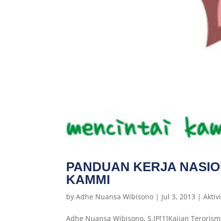
PANDUAN KERJA NASION
KAMMI
by
Adhe Nuansa Wibisono
|
Jul 3, 2013
|
Akti
Adhe Nuansa Wibisono, S.IP[1]Kajian Terorism