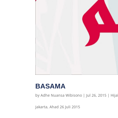
BASAMA
by
Adhe Nuansa Wibisono
|
Jul 26, 2015
|
Hij
Jakarta, Ahad 26 Juli 2015