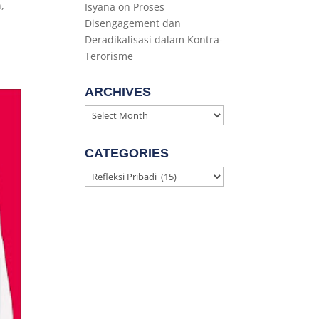
,
Isyana
on
Proses
Disengagement dan
Deradikalisasi dalam Kontra-
Terorisme
ARCHIVES
Archives
CATEGORIES
Categories