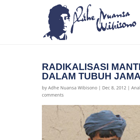
RADIKALISASI MANTI
DALAM TUBUH JAMA
by
Adhe Nuansa Wibisono
|
Dec 8, 2012
|
Ana
comments