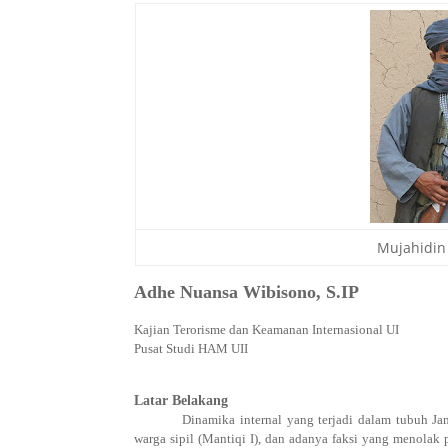
Mujahidin
Adhe Nuansa Wibisono
, S.IP
Kajian Terorisme dan Keamanan Internasional UI
Pusat Studi HAM UII
Latar Belakang
Dinamika internal yang terjadi dalam tubuh J
warga sipil
(
Mantiqi I
), dan adanya faksi yang menola