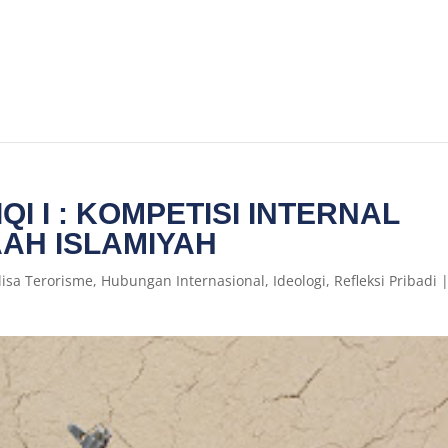
QI I : KOMPETISI INTERNAL
AH ISLAMIYAH
lisa Terorisme
,
Hubungan Internasional
,
Ideologi
,
Refleksi Pribadi