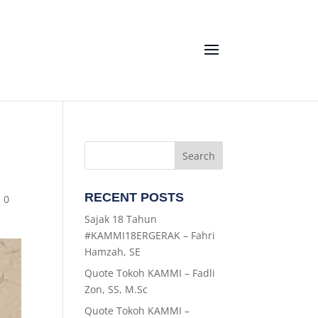
RECENT POSTS
|
0
Sajak 18 Tahun
#KAMMI18ERGERAK – Fahri
Hamzah, SE
Quote Tokoh KAMMI – Fadli
Zon, SS, M.Sc
Quote Tokoh KAMMI –