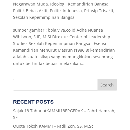
Negarawan Muda
,
Ideologi
,
Kemandirian Bangsa
,
Politik Bebas Aktif
,
Politik Indonesia
,
Prinsip Trisakti
,
Sekolah Kepemimpinan Bangsa
sumber gambar : bola.viva.co.id Adhe Nuansa
Wibisono, S.IP, M.Si Direktur Center of Leadership
Studies Sekolah Kepemimpinan Bangsa Esensi
Kemandirian Menurut Masrun (1986:8) kemandirian
adalah suatu sikap yang memungkinkan seseorang
untuk bertindak bebas, melakukan...
RECENT POSTS
Sajak 18 Tahun #KAMMI18ERGERAK – Fahri Hamzah,
SE
Quote Tokoh KAMMI – Fadli Zon, SS, M.Sc