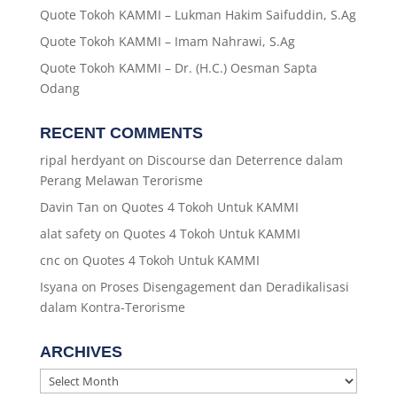
Quote Tokoh KAMMI – Lukman Hakim Saifuddin, S.Ag
Quote Tokoh KAMMI – Imam Nahrawi, S.Ag
Quote Tokoh KAMMI – Dr. (H.C.) Oesman Sapta
Odang
RECENT COMMENTS
ripal herdyant
on
Discourse dan Deterrence dalam
Perang Melawan Terorisme
Davin Tan
on
Quotes 4 Tokoh Untuk KAMMI
alat safety
on
Quotes 4 Tokoh Untuk KAMMI
cnc
on
Quotes 4 Tokoh Untuk KAMMI
Isyana
on
Proses Disengagement dan Deradikalisasi
dalam Kontra-Terorisme
ARCHIVES
Archives