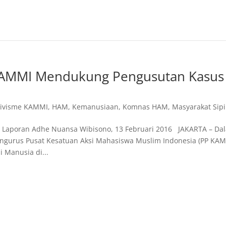
KAMMI Mendukung Pengusutan Kasus
tivisme KAMMI
,
HAM
,
Kemanusiaan
,
Komnas HAM
,
Masyarakat Sipi
Laporan Adhe Nuansa Wibisono, 13 Februari 2016 JAKARTA – Da
ngurus Pusat Kesatuan Aksi Mahasiswa Muslim Indonesia (PP KAM
 Manusia di...