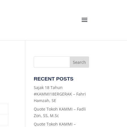
RECENT POSTS
Sajak 18 Tahun
#KAMMI18ERGERAK – Fahri
Hamzah, SE
Quote Tokoh KAMMI – Fadli
Zon, SS, M.Sc
Quote Tokoh KAMMI –