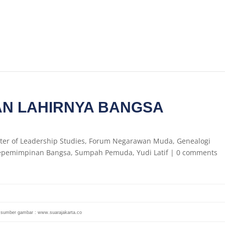
N LAHIRNYA BANGSA
ter of Leadership Studies
,
Forum Negarawan Muda
,
Genealogi
Kepemimpinan Bangsa
,
Sumpah Pemuda
,
Yudi Latif
|
0 comments
sumber gambar : www.suarajakarta.co