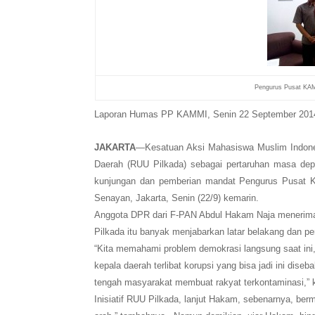
Pengurus Pusat KAM
Laporan Humas PP KAMMI, Senin 22 September 201
JAKARTA
—Kesatuan Aksi Mahasiswa Muslim Indon
Daerah (RUU Pilkada) sebagai pertaruhan masa depa
kunjungan dan pemberian mandat Pengurus Pusat K
Senayan, Jakarta, Senin (22/9) kemarin.
Anggota DPR dari F-PAN Abdul Hakam Naja menerima 
Pilkada itu banyak menjabarkan latar belakang dan p
“Kita memahami problem demokrasi langsung saat ini, d
kepala daerah terlibat korupsi yang bisa jadi ini dise
tengah masyarakat membuat rakyat terkontaminasi,” 
Inisiatif RUU Pilkada, lanjut Hakam, sebenarnya, bermu