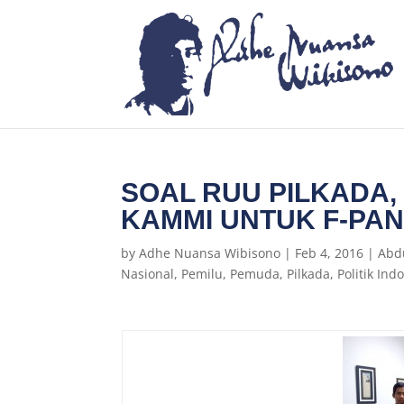
SOAL RUU PILKADA,
KAMMI UNTUK F-PA
by
Adhe Nuansa Wibisono
|
Feb 4, 2016
|
Abd
Nasional
,
Pemilu
,
Pemuda
,
Pilkada
,
Politik Ind