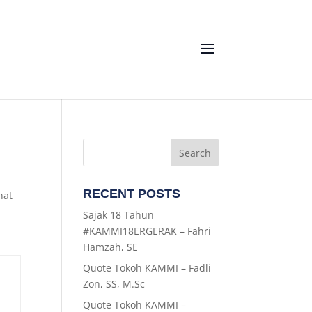
RECENT POSTS
nat
Sajak 18 Tahun
#KAMMI18ERGERAK – Fahri
Hamzah, SE
Quote Tokoh KAMMI – Fadli
Zon, SS, M.Sc
Quote Tokoh KAMMI –