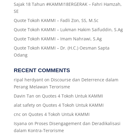
Sajak 18 Tahun #KAMMI18ERGERAK – Fahri Hamzah,
SE
Quote Tokoh KAMMI – Fadli Zon, SS, M.Sc
Quote Tokoh KAMMI – Lukman Hakim Saifuddin, S.Ag
Quote Tokoh KAMMI – Imam Nahrawi, S.Ag
Quote Tokoh KAMMI – Dr. (H.C.) Oesman Sapta
Odang
RECENT COMMENTS
ripal herdyant
on
Discourse dan Deterrence dalam
Perang Melawan Terorisme
Davin Tan
on
Quotes 4 Tokoh Untuk KAMMI
alat safety
on
Quotes 4 Tokoh Untuk KAMMI
cnc
on
Quotes 4 Tokoh Untuk KAMMI
Isyana
on
Proses Disengagement dan Deradikalisasi
dalam Kontra-Terorisme