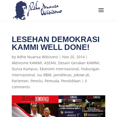
LESEHAN DEMOKRASI
KAMMI WELL DONE!
by
Adhe Nuansa Wibisono
|
Nov 20, 2014
|
Aktivisme KAMMI
,
ASEAN
,
Desain Gerakan KAMMI
,
Dunia Kampus
,
Ekonomi Internasional
,
Hubungan
Internasional
,
Isu BBM
,
Jamdiknas
,
Jokowi-JK
,
Parlemen
,
Pemilu
,
Pemuda
,
Pendidikan
|
0
comments