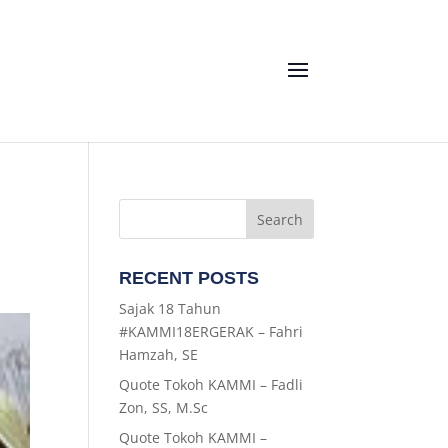
RECENT POSTS
Sajak 18 Tahun
#KAMMI18ERGERAK – Fahri
Hamzah, SE
Quote Tokoh KAMMI – Fadli
Zon, SS, M.Sc
Quote Tokoh KAMMI –