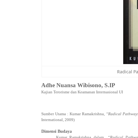
Radical P
Adhe Nuansa Wibisono, S.IP
Kajian Terorisme dan Keamanan Internasional UI
Sumber Utama : Kumar Ramakrishna,
“Radical Pathways
International, 2009)
Dimensi Budaya
Kumar Ramakrishna dalam
“
Radical Pathwa