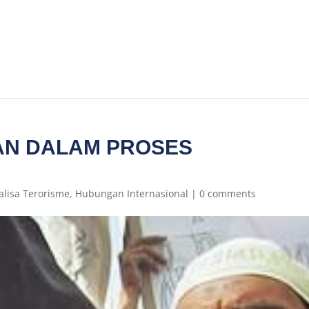
AN DALAM PROSES
alisa Terorisme
,
Hubungan Internasional
|
0 comments