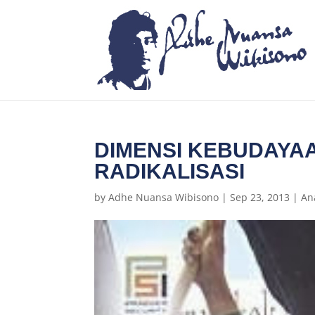
DIMENSI KEBUDAYA
RADIKALISASI
by
Adhe Nuansa Wibisono
|
Sep 23, 2013
|
An