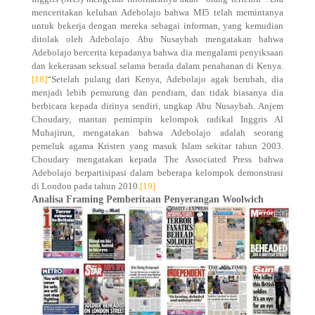
menceritakan keluhan Adebolajo bahwa MI5 telah memintanya
untuk bekerja dengan mereka sebagai informan, yang kemudian
ditolak oleh Adebolajo. Abu Nusaybah mengatakan bahwa
Adebolajo bercerita kepadanya bahwa dia mengalami penyiksaan
dan kekerasan seksual selama berada dalam penahanan di Kenya.
[18]
“Setelah pulang dari Kenya, Adebolajo agak berubah, dia
menjadi lebih pemurung dan pendiam, dan tidak biasanya dia
berbicara kepada dirinya sendiri, ungkap Abu Nusaybah. Anjem
Choudary, mantan pemimpin kelompok radikal Inggris Al
Muhajirun, mengatakan bahwa Adebolajo adalah seorang
pemeluk agama Kristen yang masuk Islam sekitar tahun 2003.
Choudary mengatakan kepada The Associated Press bahwa
Adebolajo berpartisipasi dalam beberapa kelompok demonstrasi
di London pada tahun 2010.
[19]
Analisa Framing Pemberitaan Penyerangan Woolwich