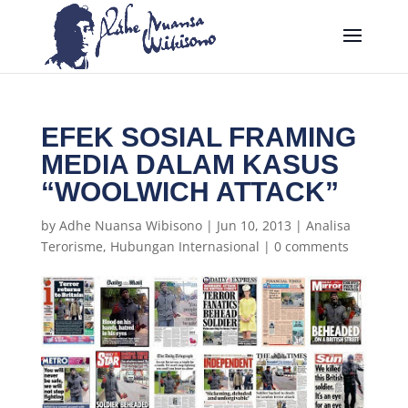
EFEK SOSIAL FRAMING
MEDIA DALAM KASUS
“WOOLWICH ATTACK”
by
Adhe Nuansa Wibisono
|
Jun 10, 2013
|
Analisa
Terorisme
,
Hubungan Internasional
|
0 comments