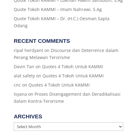
Quote Tokoh KAMMI – Lukman Hakim Saifuddin, S.Ag
Quote Tokoh KAMMI – Imam Nahrawi, S.Ag
Quote Tokoh KAMMI – Dr. (H.C.) Oesman Sapta
Odang
RECENT COMMENTS
ripal herdyant
on
Discourse dan Deterrence dalam
Perang Melawan Terorisme
Davin Tan
on
Quotes 4 Tokoh Untuk KAMMI
alat safety
on
Quotes 4 Tokoh Untuk KAMMI
cnc
on
Quotes 4 Tokoh Untuk KAMMI
Isyana
on
Proses Disengagement dan Deradikalisasi
dalam Kontra-Terorisme
ARCHIVES
Archives